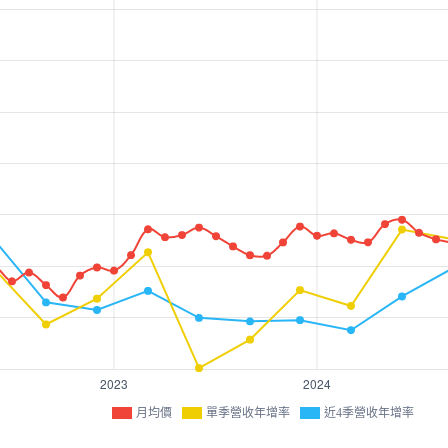
月均價
單季營收年增率
近4季營收年增率