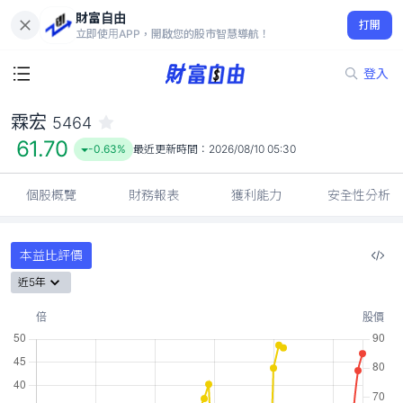
財富自由
霖宏 5464
打開
61.70
-0.63%
立即使用APP，開啟您的股市智慧導航！
登入
霖宏
5464
61.70
-0.63%
最近更新時間：
2026/08/10 05:30
個股概覽
財務報表
獲利能力
安全性分析
本益比評價
近5年