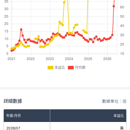
本益比
月均價
詳細數據
數據單位：倍
年度/月份
本益比
2026/07
無