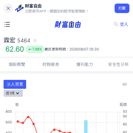
財富自由
霖宏 5464
打開
62.60
-7.98%
立即使用APP，開啟您的股市智慧導航！
登入
霖宏
5464
62.60
-7.98%
最近更新時間：
2026/08/07 05:30
個股概覽
財務報表
獲利能力
安全性分析
法人買賣
近1月