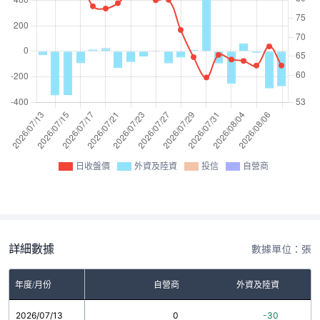
日收盤價
外資及陸資
投信
自營商
詳細數據
數據單位：張
年度/月份
自營商
外資及陸資
2026/07/13
0
-30