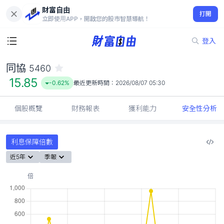
財富自由
同協 5460
打開
15.85
-0.62%
立即使用APP，開啟您的股市智慧導航！
登入
同協
5460
15.85
-0.62%
最近更新時間：
2026/08/07 05:30
個股概覽
財務報表
獲利能力
安全性分析
利息保障倍數
近5年
季報