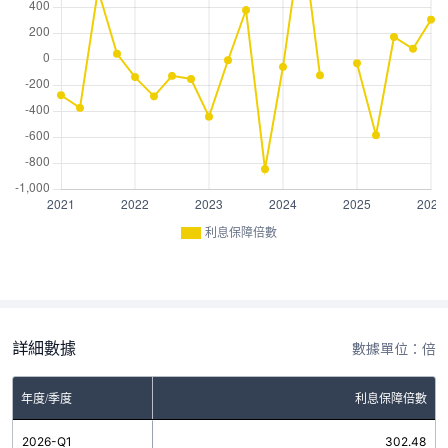
利息保障倍數
詳細數據
數據單位：倍
年度/季度
利息保障倍數
2026-Q1
302.48