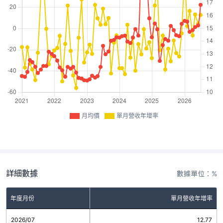
月均價
單月營收年增率
詳細數據
數據單位：%
年度月份
單月營收年增率
2026/07
12.77