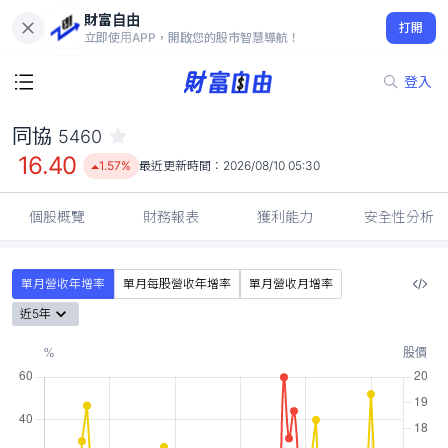
財富自由
同協 5460
打開
16.40
1.57%
立即使用APP，開啟您的股市智慧導航！
登入
同協
5460
16.40
1.57%
最近更新時間：
2026/08/10 05:30
個股概覽
財務報表
獲利能力
安全性分析
單月營收年增率
單月每股營收年增率
單月營收月增率
近5年