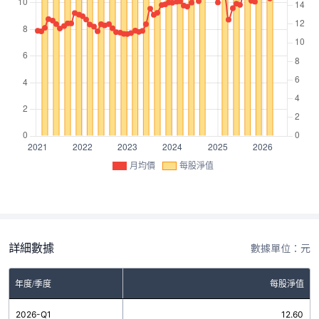
月均價
每股淨值
詳細數據
數據單位：元
年度/季度
每股淨值
2026-Q1
12.60