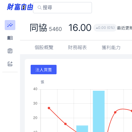
16.00
同協
最近更
0.00 (0%)
5460
個股概覽
財務報表
獲利能力
法人買賣