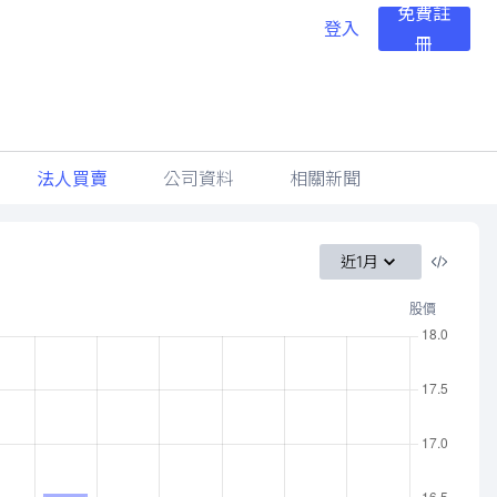
免費註
登入
冊
法人買賣
公司資料
相關新聞
近1月