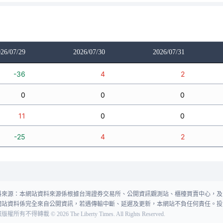
26/07/29
2026/07/30
2026/07/31
-36
4
2
0
0
0
11
0
0
-25
4
2
料來源：本網站資料來源係根據台灣證券交易所、公開資訊觀測站、櫃檯買賣中心，及
網站資料係完全來自公開資訊，若遇傳輸中斷、延遲及更新，本網站不負任何責任。投
報版權所有不得轉載
©
2026
The Liberty Times. All Rights Reserved.