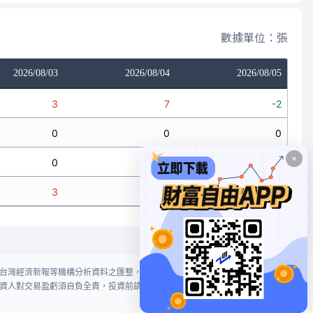
數據單位：張
2026/08/03
2026/08/04
2026/08/05
3
7
-2
0
0
0
0
0
0
3
7
-2
台灣經濟新報等機構分析資料之匯整，本網站對投資人買賣不作任何建議或暗
資人對交易盈虧須自負全責，投資前請謹慎評估風險。