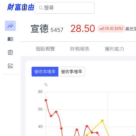
28.50
宣德
最近
0.15 (0.52%)
5457
個股概覽
財務報表
獲利能力
營收年增率
營收季增率