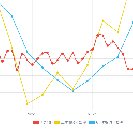
月均價
單季營收年增率
近4季營收年增率