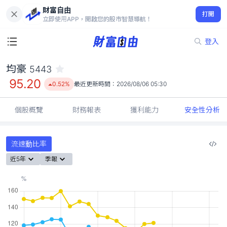
財富自由
均豪 5443
打開
95.20
0.52%
立即使用APP，開啟您的股市智慧導航！
登入
均豪
5443
95.20
0.52%
最近更新時間：
2026/08/06 05:30
個股概覽
財務報表
獲利能力
安全性分析
流速動比率
近5年
季報