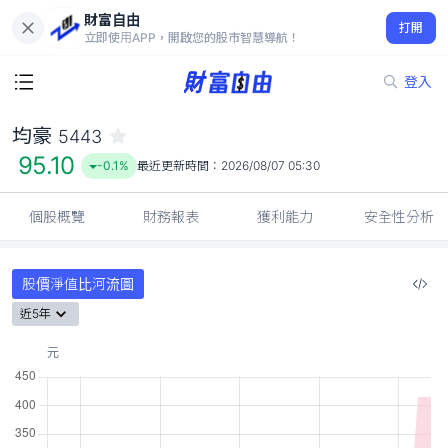
財富自由
均豪 5443
打開
95.10
-0.1%
立即使用APP，開啟您的股市智慧導航！
登入
均豪
5443
95.10
-0.1%
最近更新時間：
2026/08/07 05:30
個股概覽
財務報表
獲利能力
安全性分析
股價淨值比河流圖
近5年