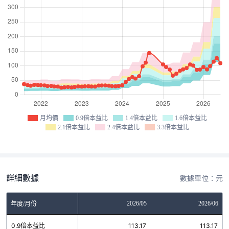
月均價
0.9倍本益比
1.4倍本益比
1.6倍本益比
2.1倍本益比
2.4倍本益比
3.3倍本益比
詳細數據
數據單位：元
03
2026/04
2026/05
2026/06
年度/月份
3
0.9倍本益比
113.17
113.17
113.17