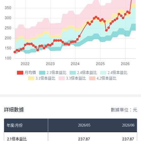
月均價
2.1倍本益比
2.4倍本益比
2.4倍本益比
3.1倍本益比
3.3倍本益比
4.2倍本益比
詳細數據
數據單位：元
03
2026/04
2026/05
2026/06
年度/月份
6
2.1倍本益比
237.87
237.87
237.87