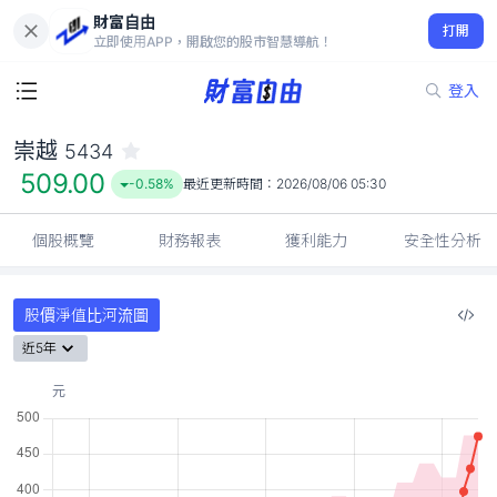
財富自由
崇越 5434
打開
509.00
-0.58%
立即使用APP，開啟您的股市智慧導航！
登入
崇越
5434
509.00
-0.58%
最近更新時間：
2026/08/06 05:30
個股概覽
財務報表
獲利能力
安全性分析
股價淨值比河流圖
近5年