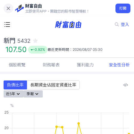
財富自由
新門 5432
打開
107.50
-0.92%
立即使用APP，開啟您的股市智慧導航！
登入
新門
5432
107.50
-0.92%
最近更新時間：
2026/08/07 05:30
個股概覽
財務報表
獲利能力
安全性分析
負債比率
長期資金佔固定資產比率
近5年
季報