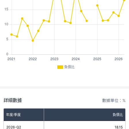
負債比
詳細數據
數據單位：%
年度/季度
負債比
2026-Q2
18.15