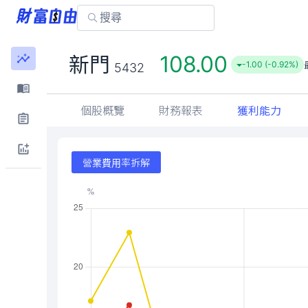
108.00
新門
-1.00 (-0.92%)
5432
個股概覽
財務報表
獲利能力
營業費用率拆解