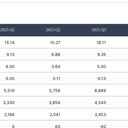
2025-Q1
2025-Q2
2025-Q3
15.14
10.27
18.11
9.13
6.88
9.25
6.00
3.64
5.00
0.00
0.11
-0.13
5,519
5,758
8,889
3,330
3,854
4,543
2,189
2,041
2,453
0
63
-62