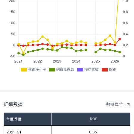
稅後淨利率
總資產週轉
權益乘數
ROE
詳細數據
數據單位：%
ROE
年度/季度
2021-Q1
0.35