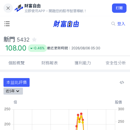
財富自由
新門 5432
打開
108.00
-0.46%
立即使用APP，開啟您的股市智慧導航！
登入
新門
5432
108.00
-0.46%
最近更新時間：
2026/08/06 05:30
個股概覽
財務報表
獲利能力
安全性分析
本益比評價
近5年