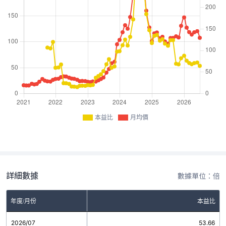
本益比
月均價
詳細數據
數據單位：倍
年度/月份
本益比
2026/07
53.66