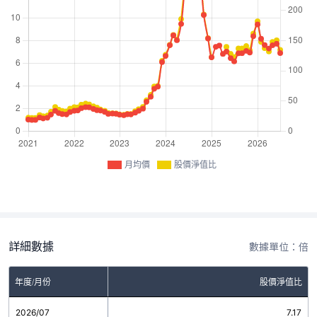
月均價
股價淨值比
詳細數據
數據單位：倍
年度/月份
股價淨值比
2026/07
7.17