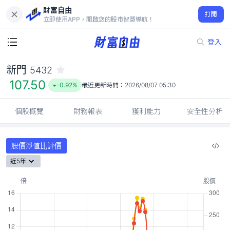
財富自由
新門 5432
打開
107.50
-0.92%
立即使用APP，開啟您的股市智慧導航！
登入
新門
5432
107.50
-0.92%
最近更新時間：
2026/08/07 05:30
個股概覽
財務報表
獲利能力
安全性分析
股價淨值比評價
近5年