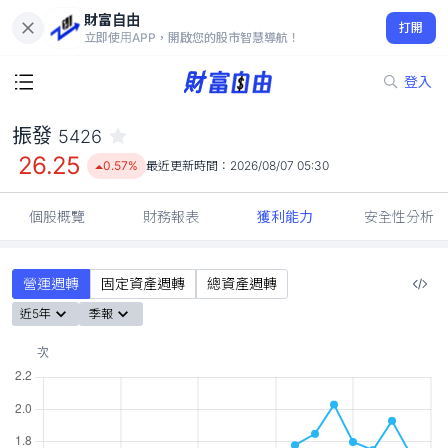
財富自由
振發 5426
打開
26.25
0.57%
立即使用APP，開啟您的股市智慧導航！
登入
振發
5426
26.25
0.57%
最近更新時間：
2026/08/07 05:30
個股概覽
財務報表
獲利能力
安全性分析
營運週轉
固定資產週轉
總資產週轉
近5年
季報