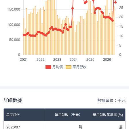
月均價
每月營收
詳細數據
數據單位：千元
年度月份
每月營收（千元）
單月營收年增率 (%)
2026/07
無
無