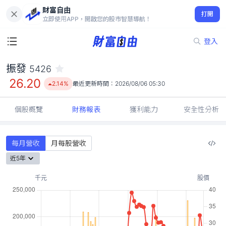
財富自由
振發 5426
打開
26.20
2.14%
立即使用APP，開啟您的股市智慧導航！
登入
振發
5426
26.20
2.14%
最近更新時間：
2026/08/06 05:30
個股概覽
財務報表
獲利能力
安全性分析
每月營收
月每股營收
近5年