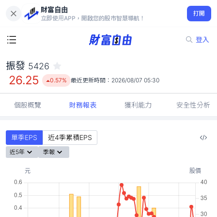
財富自由
振發 5426
打開
26.25
0.57%
立即使用APP，開啟您的股市智慧導航！
登入
振發
5426
26.25
0.57%
最近更新時間：
2026/08/07 05:30
個股概覽
財務報表
獲利能力
安全性分析
單季EPS
近4季累積EPS
近5年
季報