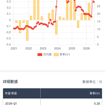
月均價
單季EPS
詳細數據
數據單位：元
年度/季度
單季EPS
2026-Q1
0.28