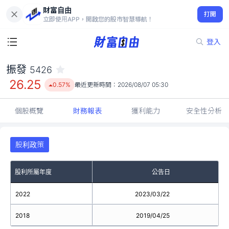
財富自由
振發 5426
打開
26.25
0.57%
立即使用APP，開啟您的股市智慧導航！
登入
振發
5426
26.25
0.57%
最近更新時間：
2026/08/07 05:30
個股概覽
財務報表
獲利能力
安全性分析
股利政策
股利所屬年度
公告日
2022
2023/03/22
2018
2019/04/25