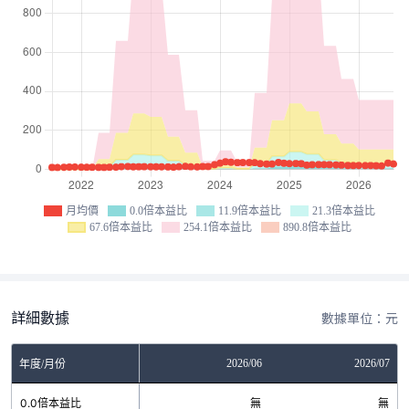
月均價
0.0倍本益比
11.9倍本益比
21.3倍本益比
67.6倍本益比
254.1倍本益比
890.8倍本益比
詳細數據
數據單位：元
04
2026/05
2026/06
2026/07
年度/月份
無
0.0倍本益比
無
無
無