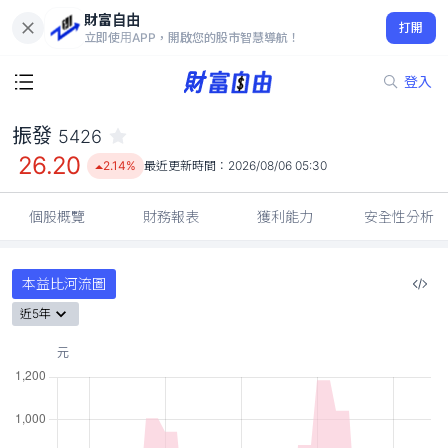
財富自由
振發 5426
打開
26.20
2.14%
立即使用APP，開啟您的股市智慧導航！
登入
振發
5426
26.20
2.14%
最近更新時間：
2026/08/06 05:30
個股概覽
財務報表
獲利能力
安全性分析
本益比河流圖
近5年