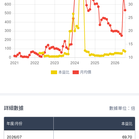
本益比
月均價
詳細數據
數據單位：倍
年度/月份
本益比
2026/07
69.70