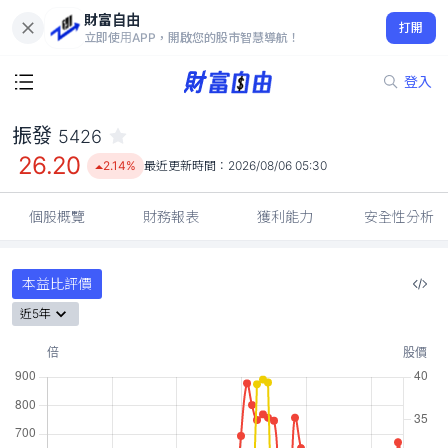
財富自由
振發 5426
打開
26.20
2.14%
立即使用APP，開啟您的股市智慧導航！
登入
振發
5426
26.20
2.14%
最近更新時間：
2026/08/06 05:30
個股概覽
財務報表
獲利能力
安全性分析
本益比評價
近5年