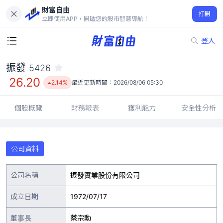
財富自由
振發 5426
打開
26.20
2.14%
立即使用APP，開啟您的股市智慧導航！
登入
振發
5426
26.20
2.14%
最近更新時間：
2026/08/06 05:30
個股概覽
財務報表
獲利能力
安全性分析
公司資料
公司名稱
振發實業股份有限公司
成立日期
1972/07/17
董事長
蔡宗勳