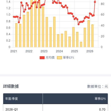
月均價
單季EPS
詳細數據
數據單位：元
年度/季度
單季EPS
2026-Q1
0.70