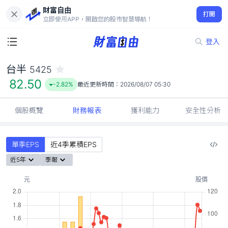
財富自由
台半 5425
打開
82.50
-2.82%
立即使用APP，開啟您的股市智慧導航！
登入
台半
5425
82.50
-2.82%
最近更新時間：
2026/08/07 05:30
個股概覽
財務報表
獲利能力
安全性分析
單季EPS
近4季累積EPS
近5年
季報