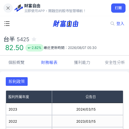
財富自由
台半 5425
打開
82.50
-2.82%
立即使用APP，開啟您的股市智慧導航！
登入
台半
5425
82.50
-2.82%
最近更新時間：
2026/08/07 05:30
個股概覽
財務報表
獲利能力
安全性分析
股利政策
股利所屬年度
公告日
2023
2024/03/15
2022
2023/03/15