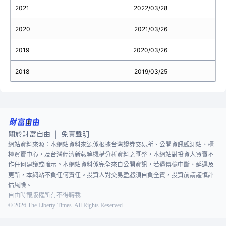
2021
2022/03/28
2020
2021/03/26
2019
2020/03/26
2018
2019/03/25
關於財富自由
免責聲明
|
網站資料來源：本網站資料來源係根據台灣證券交易所、公開資訊觀測站、櫃
檯買賣中心，及台灣經濟新報等機構分析資料之匯整，本網站對投資人買賣不
作任何建議或暗示。本網站資料係完全來自公開資訊，若遇傳輸中斷、延遲及
更新，本網站不負任何責任。投資人對交易盈虧須自負全責，投資前請謹慎評
估風險。
自由時報版權所有不得轉載
©
2026
The Liberty Times. All Rights Reserved.