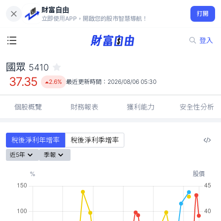
財富自由
國眾 5410
打開
37.35
2.6%
立即使用APP，開啟您的股市智慧導航！
登入
國眾
5410
37.35
2.6%
最近更新時間：
2026/08/06 05:30
個股概覽
財務報表
獲利能力
安全性分析
稅後淨利年增率
稅後淨利季增率
近5年
季報