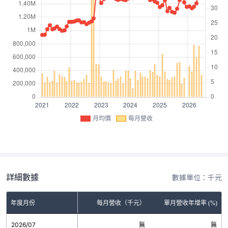
月均價
每月營收
詳細數據
數據單位：千元
年度月份
每月營收（千元）
單月營收年增率 (%)
2026/07
無
無