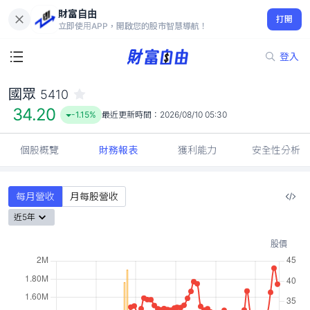
財富自由
國眾 5410
打開
34.20
-1.15%
立即使用APP，開啟您的股市智慧導航！
登入
國眾
5410
34.20
-1.15%
最近更新時間：
2026/08/10 05:30
個股概覽
財務報表
獲利能力
安全性分析
每月營收
月每股營收
近5年