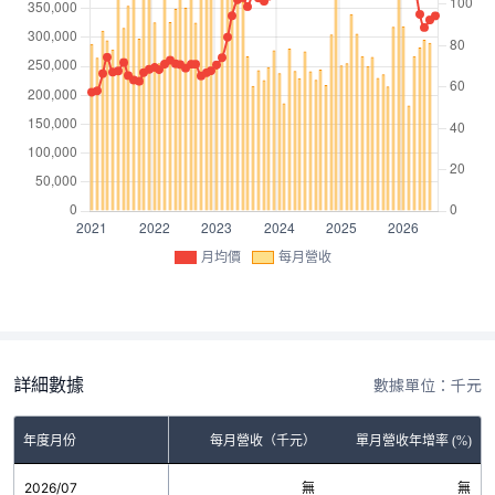
月均價
每月營收
詳細數據
數據單位：千元
年度月份
每月營收（千元）
單月營收年增率 (%)
2026/07
無
無