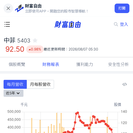
財富自由
中菲 5403
打開
92.50
0.98%
立即使用APP，開啟您的股市智慧導航！
登入
中菲
5403
92.50
0.98%
最近更新時間：
2026/08/07 05:30
個股概覽
財務報表
獲利能力
安全性分析
每月營收
月每股營收
近5年