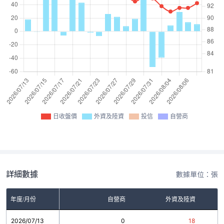
日收盤價
外資及陸資
投信
自營商
詳細數據
數據單位：張
年度/月份
自營商
外資及陸資
2026/07/13
0
18