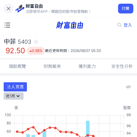
財富自由
中菲 5403
打開
92.50
0.98%
立即使用APP，開啟您的股市智慧導航！
登入
中菲
5403
92.50
0.98%
最近更新時間：
2026/08/07 05:30
個股概覽
財務報表
獲利能力
安全性分析
法人買賣
近1月