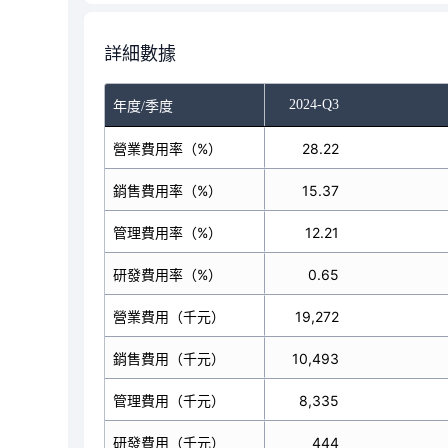
詳細數據
-Q1
2024-Q2
2024-Q3
年度/季度
營業費用率（%）
32.69
28.22
銷售費用率（%）
17.99
15.37
管理費用率（%）
13.84
12.21
研發費用率（%）
0.70
0.65
營業費用（千元）
21,361
19,272
銷售費用（千元）
11,753
10,493
管理費用（千元）
9,045
8,335
研發費用（千元）
459
444