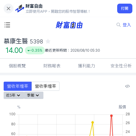
財富自由
慕康生醫 5398
打開
14.00
-0.35%
立即使用APP，開啟您的股市智慧導航！
登入
慕康生醫
5398
14.00
-0.35%
最近更新時間：
2026/08/10 05:30
個股概覽
財務報表
獲利能力
安全性分析
營收年增率
營收季增率
近5年
季報