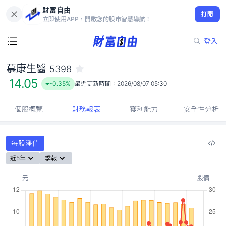
財富自由
慕康生醫 5398
打開
14.05
-0.35%
立即使用APP，開啟您的股市智慧導航！
登入
慕康生醫
5398
14.05
-0.35%
最近更新時間：
2026/08/07 05:30
個股概覽
財務報表
獲利能力
安全性分析
每股淨值
近5年
季報