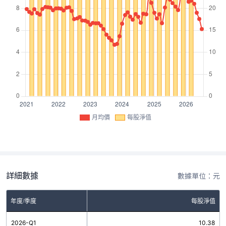
月均價
每股淨值
詳細數據
數據單位：元
年度/季度
每股淨值
2026-Q1
10.38