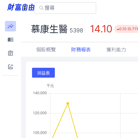
14.10
慕康生醫
0.10 (0.71
5398
個股概覽
財務報表
獲利能力
損益表