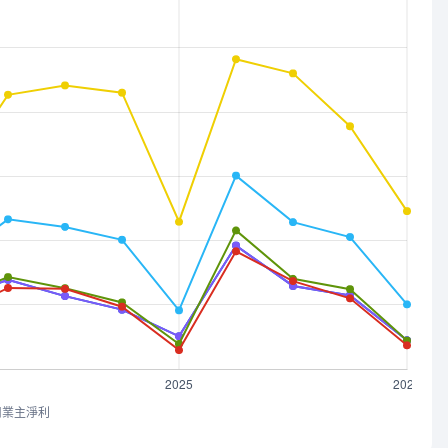
司業主淨利