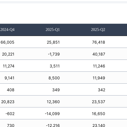
2024-Q4
2025-Q1
2025-Q2
66,005
25,851
76,418
20,221
-1,739
40,187
11,274
3,511
11,246
9,141
8,500
11,949
408
349
342
20,823
12,360
23,537
-602
-14,099
16,650
730
-12,216
23,140