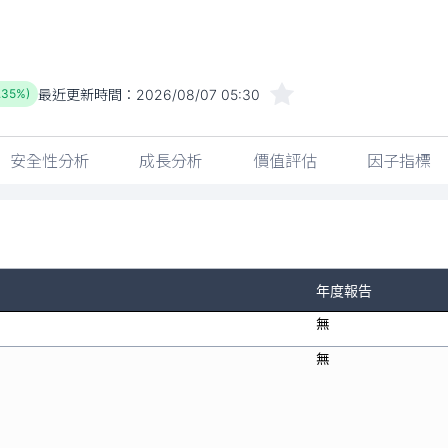
最近更新時間：
2026/08/07 05:30
.35%)
安全性分析
成長分析
價值評估
因子指標
年度報告
無
無