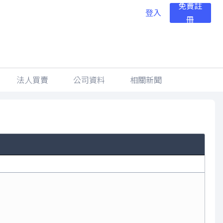
免費註
登入
冊
法人買賣
公司資料
相關新聞