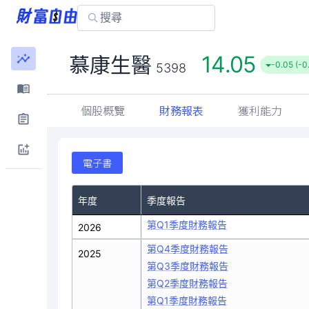
14.05
慕康生醫
-0.05 (-0
5398
個股概覽
財務報表
獲利能力
電子書
年度
季度報告
第Q1季度財務報告
2026
第Q4季度財務報告
2025
第Q3季度財務報告
第Q2季度財務報告
第Q1季度財務報告