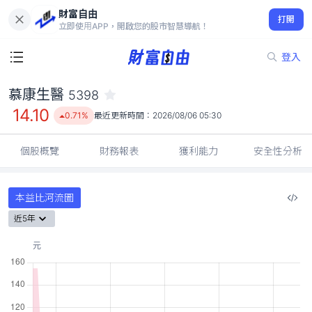
財富自由
慕康生醫 5398
打開
14.10
0.71%
立即使用APP，開啟您的股市智慧導航！
登入
慕康生醫
5398
14.10
0.71%
最近更新時間：
2026/08/06 05:30
個股概覽
財務報表
獲利能力
安全性分析
本益比河流圖
近5年