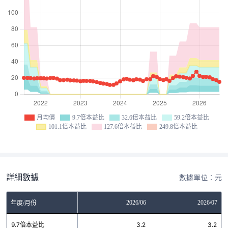
月均價
9.7倍本益比
32.6倍本益比
59.2倍本益比
101.1倍本益比
127.6倍本益比
249.8倍本益比
詳細數據
數據單位：元
04
2026/05
2026/06
2026/07
年度/月份
2
9.7倍本益比
3.2
3.2
3.2