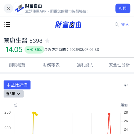
財富自由
慕康生醫 5398
打開
14.05
-0.35%
立即使用APP，開啟您的股市智慧導航！
登入
慕康生醫
5398
14.05
-0.35%
最近更新時間：
2026/08/07 05:30
個股概覽
財務報表
獲利能力
安全性分析
本益比評價
近5年