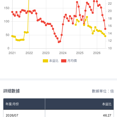
本益比
月均價
詳細數據
數據單位：倍
年度/月份
本益比
2026/07
46.27