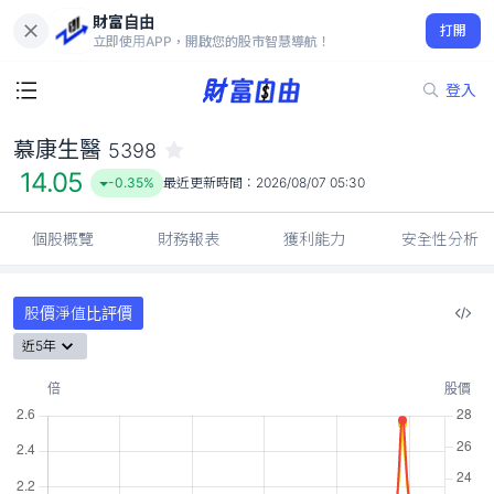
財富自由
慕康生醫 5398
打開
14.05
-0.35%
立即使用APP，開啟您的股市智慧導航！
登入
慕康生醫
5398
14.05
-0.35%
最近更新時間：
2026/08/07 05:30
個股概覽
財務報表
獲利能力
安全性分析
股價淨值比評價
近5年