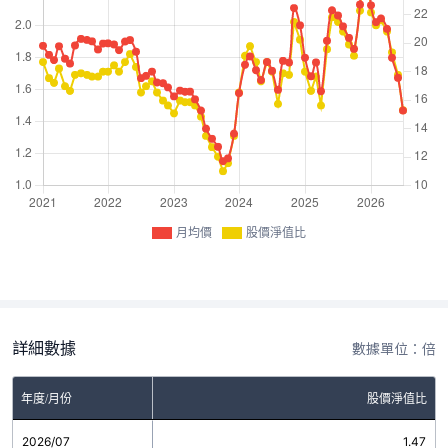
月均價
股價淨值比
詳細數據
數據單位：倍
年度/月份
股價淨值比
2026/07
1.47