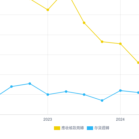
應收帳款周轉
存貨週轉