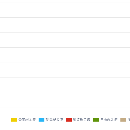
營業現金流
投資現金流
融資現金流
自由現金流