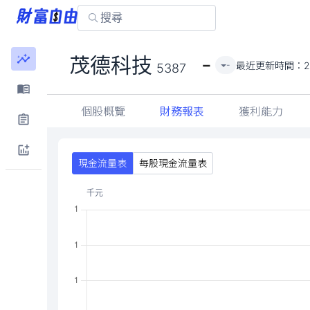
-
茂德科技
最近更新時間：
2
-
5387
個股概覽
財務報表
獲利能力
現金流量表
每股現金流量表