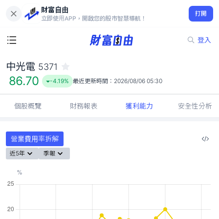
財富自由
中光電 5371
打開
86.70
-4.19%
立即使用APP，開啟您的股市智慧導航！
登入
中光電
5371
86.70
-4.19%
最近更新時間：
2026/08/06 05:30
個股概覽
財務報表
獲利能力
安全性分析
營業費用率拆解
近5年
季報