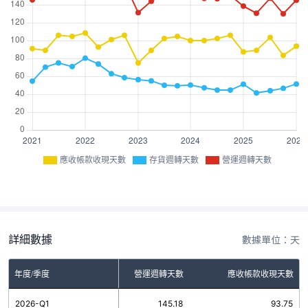
應收帳款收現天數
存貨週轉天數
營運週轉天數
詳細數據
數據單位：天
年度/季度
存貨週轉天數
營運週轉天數
應收帳款收現天數
2026-Q1
51.43
145.18
93.75