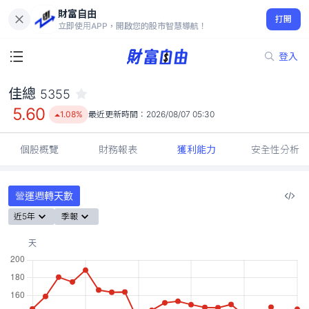
財富自由
佳總 5355
打開
5.60
1.08%
立即使用APP，開啟您的股市智慧導航！
登入
佳總
5355
5.60
1.08%
最近更新時間：
2026/08/07 05:30
個股概覽
財務報表
獲利能力
安全性分析
營運週轉天數
近5年
季報