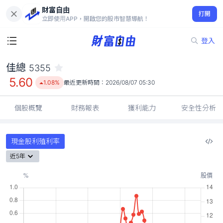
財富自由
佳總 5355
打開
5.60
1.08%
立即使用APP，開啟您的股市智慧導航！
登入
佳總
5355
5.60
1.08%
最近更新時間：
2026/08/07 05:30
個股概覽
財務報表
獲利能力
安全性分析
現金股利殖利率
近5年