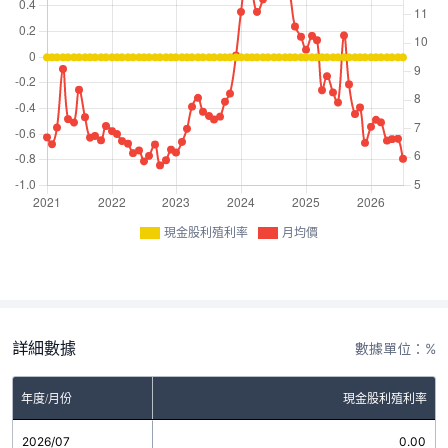
現金股利殖利率
月均價
詳細數據
數據單位：%
年度/月份
現金股利殖利率
2026/07
0.00