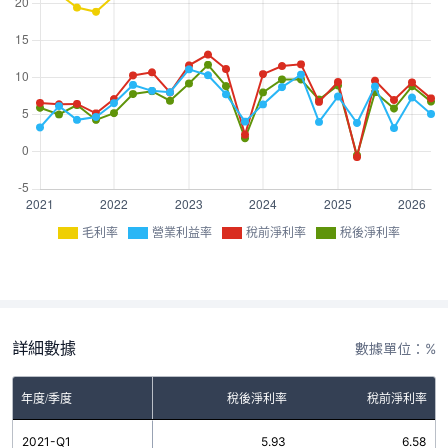
毛利率
營業利益率
稅前淨利率
稅後淨利率
詳細數據
數據單位：%
率
年度/季度
營業利益率
稅後淨利率
稅前淨利率
51
2021-Q1
3.28
5.93
6.58