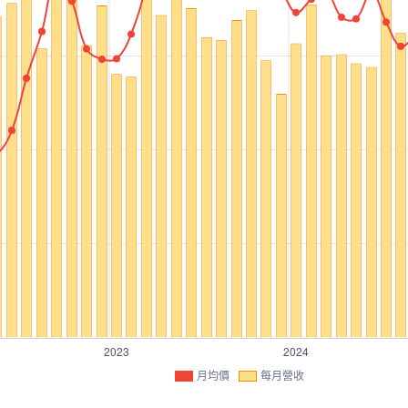
月均價
每月營收