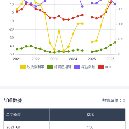
稅後淨利率
總資產週轉
權益乘數
ROE
詳細數據
數據單位：%
ROE
年度/季度
2021-Q1
1.56