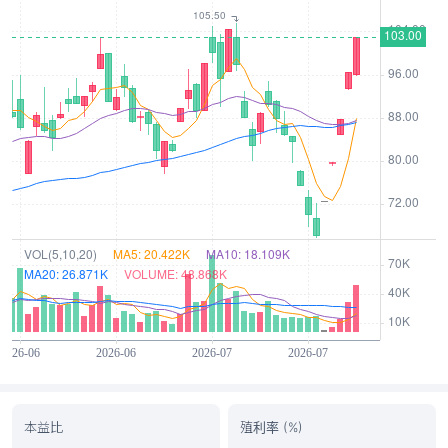
本益比
殖利率 (%)