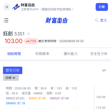
財富自由
鈺創 5351
打開
103.00
6.73%
立即使用APP，開啟您的股市智慧導航！
登入
鈺創
5351
103.00
6.73%
最近更新時間：
2026/08/06 05:30
個股概覽
財務報表
獲利能力
安全性分析
歷史分析
日線