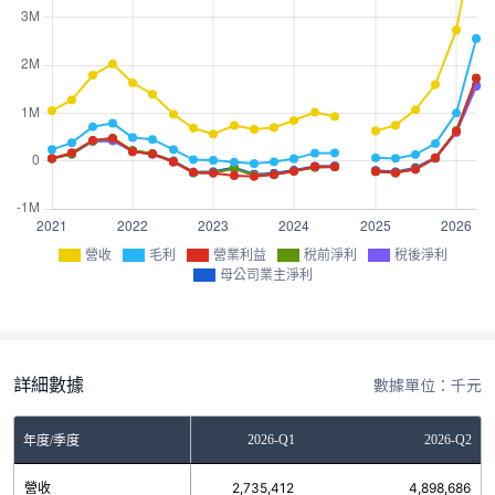
營收
毛利
營業利益
稅前淨利
稅後淨利
母公司業主淨利
詳細數據
數據單位：千元
2025-Q4
2026-Q1
2026-Q2
年度/季度
營收
1,594,957
2,735,412
4,898,686