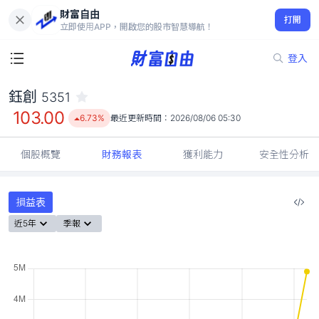
財富自由
鈺創 5351
打開
103.00
6.73%
立即使用APP，開啟您的股市智慧導航！
登入
鈺創
5351
103.00
6.73%
最近更新時間：
2026/08/06 05:30
個股概覽
財務報表
獲利能力
安全性分析
損益表
近5年
季報