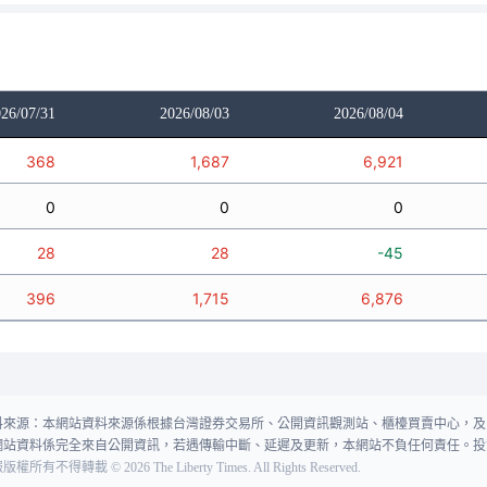
26/07/31
2026/08/03
2026/08/04
368
1,687
6,921
0
0
0
28
28
-45
396
1,715
6,876
料來源：本網站資料來源係根據台灣證券交易所、公開資訊觀測站、櫃檯買賣中心，及
網站資料係完全來自公開資訊，若遇傳輸中斷、延遲及更新，本網站不負任何責任。投
報版權所有不得轉載
©
2026
The Liberty Times. All Rights Reserved.