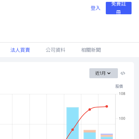
免費註
登入
冊
法人買賣
公司資料
相關新聞
近1月