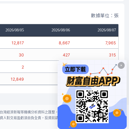
數據單位：張
2026/08/05
2026/08/06
2026/08/07
12,817
8,667
7,965
30
427
315
2
7
186
12,849
9,101
8,466
台灣經濟新報等機構分析資料之匯整，本網站對投資人買賣不作任何建議或暗
資人對交易盈虧須自負全責，投資前請謹慎評估風險。