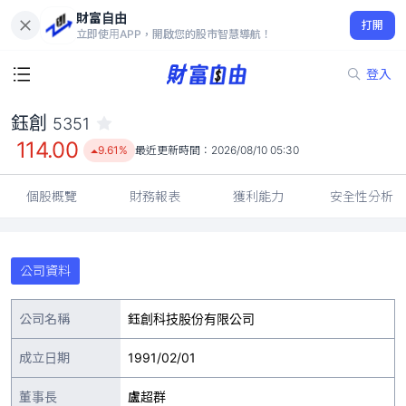
財富自由
鈺創 5351
打開
114.00
9.61%
立即使用APP，開啟您的股市智慧導航！
登入
鈺創
5351
114.00
9.61%
最近更新時間：
2026/08/10 05:30
個股概覽
財務報表
獲利能力
安全性分析
公司資料
公司名稱
鈺創科技股份有限公司
成立日期
1991/02/01
董事長
盧超群