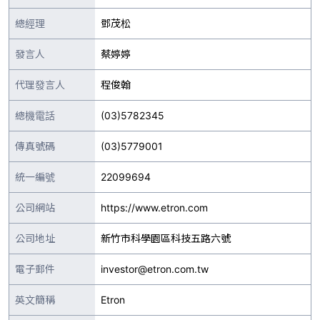
總經理
鄧茂松
發言人
蔡婷婷
代理發言人
程俊翰
總機電話
(03)5782345
傳真號碼
(03)5779001
統一編號
22099694
公司網站
https://www.etron.com
公司地址
新竹市科學園區科技五路六號
電子郵件
investor@etron.com.tw
英文簡稱
Etron