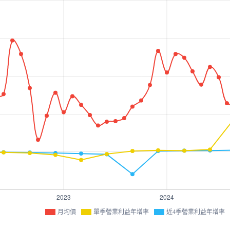
月均價
單季營業利益年增率
近4季營業利益年增率