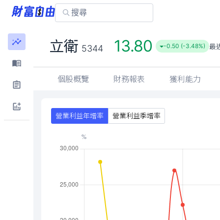
13.80
立衛
最
-0.50 (-3.48%)
5344
個股概覽
財務報表
獲利能力
營業利益年增率
營業利益季增率